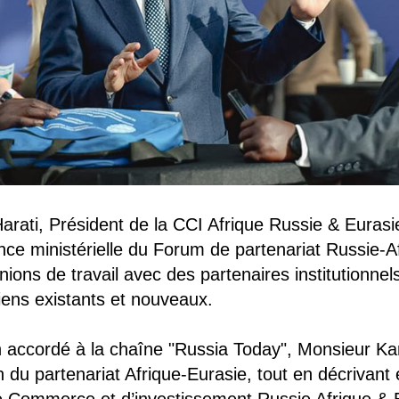
rati, Président de la CCI Afrique Russie & Eurasie,
ce ministérielle du Forum de partenariat Russie-A
ions de travail avec des partenaires institutionnels
siens existants et nouveaux.
 accordé à la chaîne "Russia Today", Monsieur Ka
 du partenariat Afrique-Eurasie, tout en décrivant e