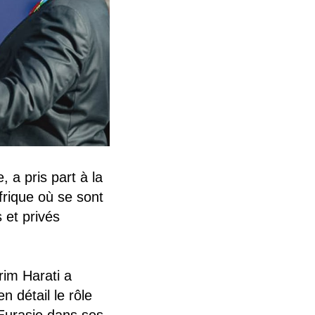
 a pris part à la
frique où se sont
 et privés
rim Harati a
n détail le rôle