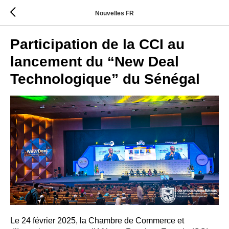
Nouvelles FR
Participation de la CCI au
lancement du “New Deal
Technologique” du Sénégal
Le 24 février 2025, la Chambre de Commerce et